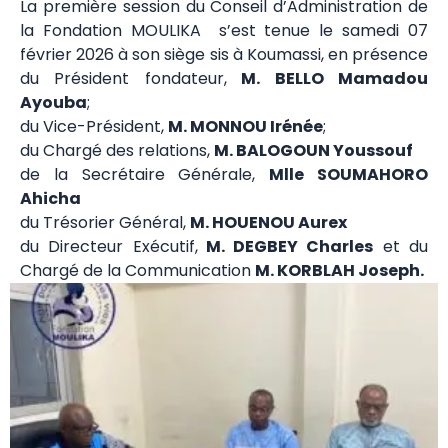
La première session du Conseil d’Administration de
la Fondation MOULIKA s’est tenue le samedi 07
février 2026 à son siège sis à Koumassi, en présence
du Président fondateur,
M. BELLO Mamadou
Ayouba
;
du Vice-Président,
M. MONNOU Irénée
;
du Chargé des relations,
M. BALOGOUN Youssouf
de la Secrétaire Générale,
Mlle SOUMAHORO
Ahicha
du Trésorier Général,
M. HOUENOU Aurex
du Directeur Exécutif,
M. DEGBEY Charles
et du
Chargé de la Communication
M. KORBLAH Joseph.