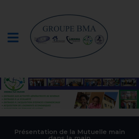
Accueil
-
Mutuelle main dans la main
MUTUELLE MAIN DANS LA MAIN
Présentation de la Mutuelle main
dans la main