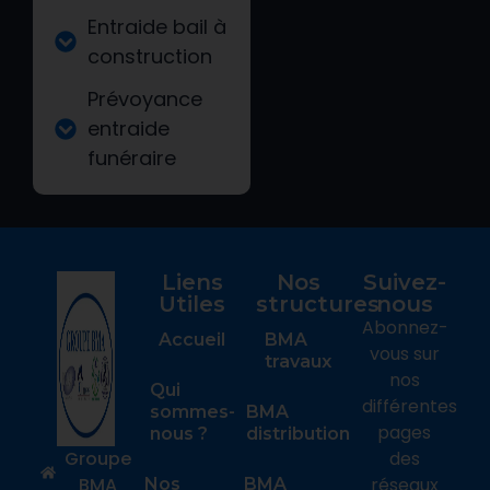
Entraide bail à
construction
Prévoyance
entraide
funéraire
Liens
Nos
Suivez-
Utiles
structures
nous
Abonnez-
Accueil
BMA
vous sur
travaux
nos
Qui
différentes
sommes-
BMA
pages
nous ?
distribution
Groupe
des
BMA
réseaux
Nos
BMA